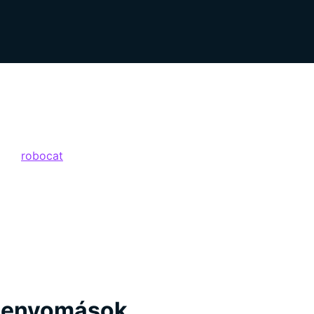
alatai részletesen
ncsejáték világában a Robocat különleges
an részletesen bemutatom a Robocat kaszinó
el a
robocat
és annak lehetőségei, érdemes
 benyomások