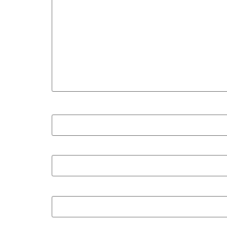
Nom
*
E-mail
*
Site web