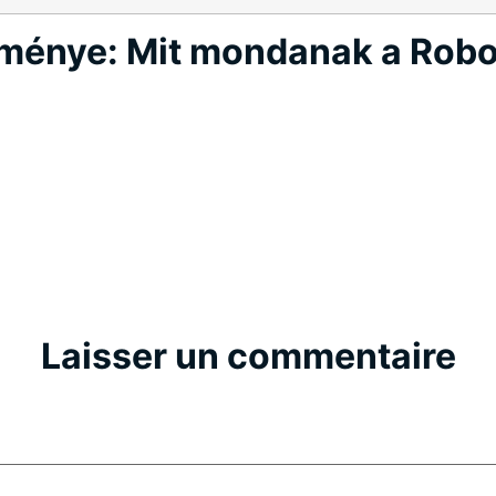
ménye: Mit mondanak a Robo
ezőek, és a játékosok sok pozitív tapasztalatról számolna
gyors válaszait. Sokan kiemelik, hogy a Robocat online ca
k számára. Az élő kaszinó élmények is gyakran megjelenne
Néhány játékos a kifizetési időkkel kapcsolatban oszt meg 
y ezek a vélemények egyéni tapasztalatok, és nem mindenki
túlnyomó része pozitív, ami megerősíti, hogy ez egy nagy
Laisser un commentaire
 champs obligatoires sont indiqués avec
*