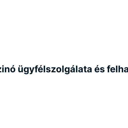
endszeresen frissül, így érdemes figyelni a weboldalt a le
elő Robocat promo code-ot, amely a legjobb ajánlatokhoz v
ív játékosok extra jutalmakat kapjanak. Ezzel a hűségprogr
n.
án.
sználhasd a bónuszokat.
ogy mindig naprakész legyél.
inó ügyfélszolgálata és felh
dő, ami elengedhetetlen egy online kaszinó esetében. Am
k. Az ügyfélszolgálat elérhető élő chaten, e-mailben és te
momra meglepően gyorsnak számít az online kaszinók vilá
tájékozottak, így a problémáim gyorsan megoldódtak. Az eg
ettek, és néhány percen belül újra be tudtam lépni. A felhas
émák megoldása kulcsfontosságú.