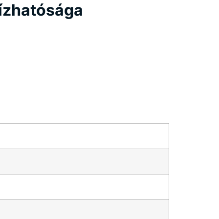
ízhatósága
adatai és pénzük védelme kulcsfontosságú. A
a játékosok személyes és pénzügyi adatait. A
ségesek és a kifizetések időben történnek. A
játék mellett. Érdemes megemlíteni, hogy a
így hasznos információkat találhatsz a játék