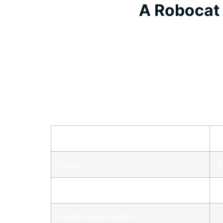
A Robocat
A Robocat kaszinó biztonsága nagyon fontos 
kaszinó licenccel rendelkezik, és a legmoder
Robocat vélemények általában pozitívak e tér
Az oldal rendszeresen átesik független ellenő
játékosoknak nem kell aggódniuk a csalások m
kaszinó nemcsak a játékosok védelmét tartja 
határok beállításáról is.
Biztonsági jellemző
Licenc
A
SSL titkosítás
A
Felelős szerencsejáték
T