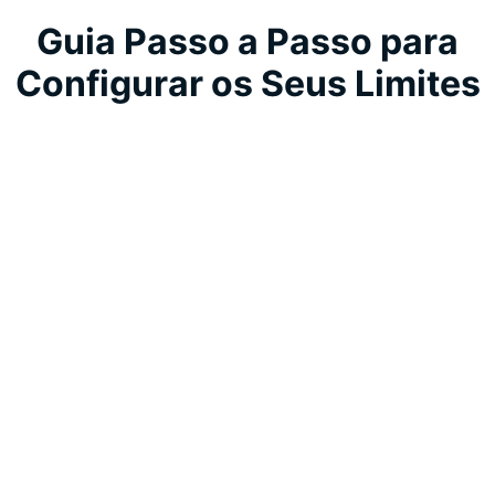
Guia Passo a Passo para
Configurar os Seus Limites
Configurar estas proteções é um processo simples que
demora apenas alguns minutos. Siga estes passos:
Faça login na sua conta Esconline.
Navegue até à secção « A Minha Conta » ou
« Jogo Responsável ».
Selecione a opção « Limites de Jogo » ou
« Ferramentas de Autoexclusão ».
Escolha o tipo de limite que pretende definir
(Depósito, Perda, etc.).
Introduza o valor ou o tempo desejado e selecione
o período de aplicação (diário, semanal, mensal).
Confirme a sua escolha. A alteração entra em
vigor imediatamente.