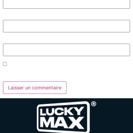
E-mail
*
Site web
Enregistrer mon nom, mon e-mail et mon site dans le
navigateur pour mon prochain commentaire.