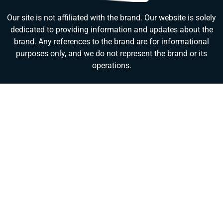
Our site is not affiliated with the brand. Our website is solely
dedicated to providing information and updates about the
brand. Any references to the brand are for informational
purposes only, and we do not represent the brand or its
operations.