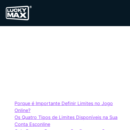
Como Definir Limites
no Esconline:
Ferramentas de Jogo
Responsável
Índice
Porque é Importante Definir Limites no Jogo
Online?
Os Quatro Tipos de Limites Disponíveis na Sua
Conta Esconline