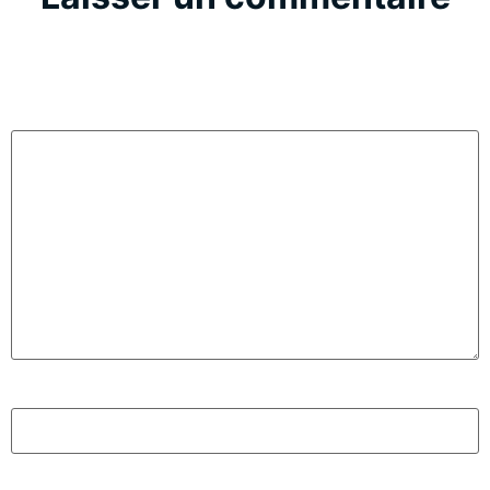
Votre adresse e-mail ne sera pas publiée.
Les champs
obligatoires sont indiqués avec
*
Commentaire
*
Nom
*
E-mail
*