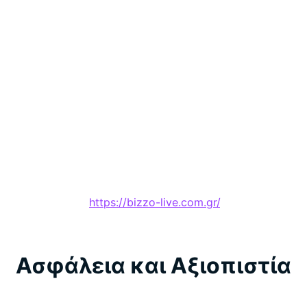
Το Bizzo Greece είναι ένα από τα πιο δημοφιλή online
καζίνο στην Ελλάδα, προσφέροντας μια μοναδική
εμπειρία τυχερών παιχνιδιών. Με μια τεράστια γκάμα
παιχνιδιών, από κλασικά slots μέχρι live καζίνο, το
Bizzo εξασφαλίζει ότι κάθε παίκτης θα βρει κάτι που
ταιριάζει στα γούστα του. Επιπλέον, οι γενναιόδωρες
προσφορές και οι συνεχείς εκπλήξεις κάνουν το Bizzo
την πρώτη επιλογή για όσους αναζητούν ποιοτική
διασκέδαση.
Αν θέλετε να ζήσετε την εμπειρία του Bizzo από
κοντά, μπορείτε να επισκεφτείτε τον επίσημο
ιστότοπο τους:
https://bizzo-live.com.gr/
. Εκεί θα
βρείτε όλα τα παιχνίδια, τις προσφορές και τις
τελευταίες ενημερώσεις που σας περιμένουν.
Ασφάλεια και Αξιοπιστία
Το Bizzo Greece λειτουργεί με πλήρη άδεια,