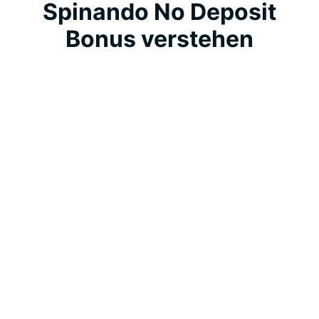
Spinando No Deposit
Bonus verstehen
Der Spinando No Deposit Bonus ist ein attraktives
Angebot für neue Spieler, das es ihnen ermöglicht, ohne
eigene Einzahlung zu spielen. Dies bedeutet, dass
Spieler einen bestimmten Betrag oder Freispiele
erhalten, um verschiedene Spiele auszuprobieren, ohne
ihr eigenes Geld zu riskieren. Diese Art von Bonus ist
besonders beliebt, da sie es den Spielern ermöglicht,
das Casino und die Spiele kennenzulernen.
Um den Spinando No Deposit Bonus zu nutzen, müssen
Spieler sich zunächst im Spinando Casino registrieren.
Nach der Anmeldung wird der Bonus in der Regel
automatisch gutgeschrieben oder kann über eine
spezielle Promotion aktiviert werden. Es ist wichtig, die
Bonusbedingungen zu lesen, um zu verstehen, wie der