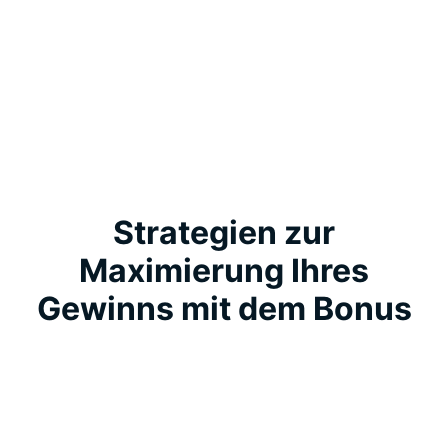
Bonus genutzt werden kann und welche Anforderungen
an die Auszahlung geknüpft sind.
Ein Spieler namens
Markus L.
berichtet: « Ich war
skeptisch, ob der Bonus wirklich funktioniert. Aber
nachdem ich mich angemeldet habe, erhielt ich sofort
Freispiele und konnte damit tatsächlich ein paar
Gewinne erzielen. Es war eine großartige Möglichkeit,
das Casino auszuprobieren! »
Strategien zur
Maximierung Ihres
Gewinns mit dem Bonus
Um das Beste aus dem Spinando No Deposit Bonus
herauszuholen, sollten Spieler einige bewährte
Strategien in Betracht ziehen. Zunächst ist es ratsam,
Spiele zu wählen, die eine hohe Auszahlungsquote (RTP)