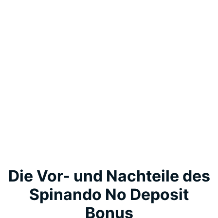
Ein Spieler namens
Julia M.
teilt ihre Erfahrung: « Ich
habe mit dem Bonus angefangen und hatte viel Glück!
Ich konnte einige Gewinne erzielen und war begeistert,
dass ich sie auszahlen konnte. » Solche positiven
Erfahrungen motivieren viele Spieler, den Bonus
auszuprobieren.
Allerdings gibt es auch kritische Stimmen.
Felix T.
erklärt: « Ich hatte anfangs große Erwartungen, aber ich
habe nur kleine Gewinne erzielt. Es war frustrierend, da
ich nicht genug Umsatz gemacht habe, um den Bonus
auszuzahlen. » Solche Rückmeldungen sind wertvoll, um
zu verstehen, dass nicht jeder Spieler die gleiche
Erfahrung macht.
Die Vor- und Nachteile des
Spinando No Deposit
Bonus