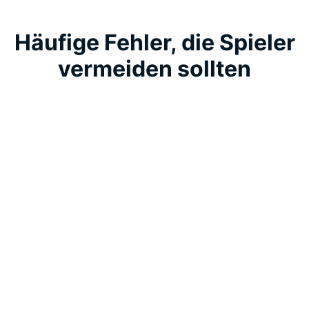
Betrag auszahlen! »
Häufige Fehler, die Spieler
vermeiden sollten
Trotz der Vorteile des Spinando No Deposit Bonus gibt
es einige häufige Fehler, die Spieler vermeiden sollten.
Ein häufiger Fehler ist die Unkenntnis über die
Bonusbedingungen. Viele Spieler übersehen die
Anforderungen an die Umsatzbedingungen, was dazu
führen kann, dass sie ihre Gewinne nicht auszahlen
können.
Ein weiterer Fehler ist, zu schnell zu spielen oder
impulsiv zu wetten. Spieler sollten sich Zeit nehmen, um
die Spiele zu verstehen und ihre Einsätze sorgfältig zu
planen. Übermäßiges Spielen, insbesondere in der
Hoffnung, schnell zu gewinnen, kann zu Verlusten