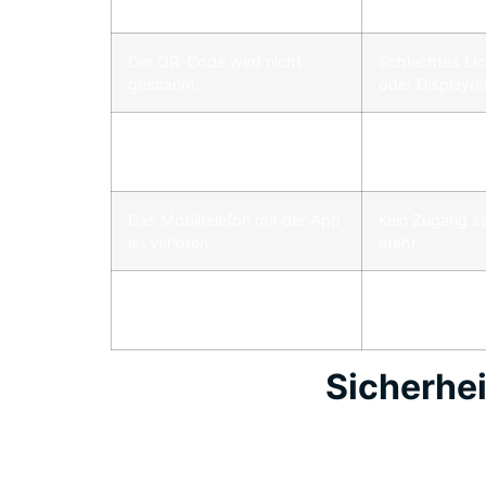
Problem
Der QR-Code wird nicht
Schlechtes Li
gescannt.
oder Displayre
Der eingegebene Code wird
Zeitverschieb
als « ungültig » abgelehnt.
und dem Casin
Das Mobiltelefon mit der App
Kein Zugang z
ist verloren.
mehr.
Kein Empfang für SMS-
Schlechter Ne
Codes.
falsche Mobilf
Sicherhei
Ein gesichertes Konto ist die Grundlage für s
Tatsächlich beschleunigt sie den Prozess oft