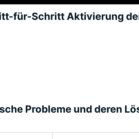
itt-für-Schritt Aktivierung de
ntifizierung zu aktivieren:
en die Option « Zwei-Faktor-Authentifizierung aktivieren ».
ie gängigste ist die « Authenticator-App » (z.B. Google Aut
t Ihrer Authenticator-App. Die App generiert nun alle 30 
eigten Code im Casino-Backoffice ein, um die Verknüpfung 
kup-Codes » an einem sicheren Ort. Diese benötigen Sie, fall
ht länger als 3-5 Minuten. Nach der Aktivierung werden S
sche Probleme und deren L
n auftreten. Die folgende Tabelle listet häufige Probleme 