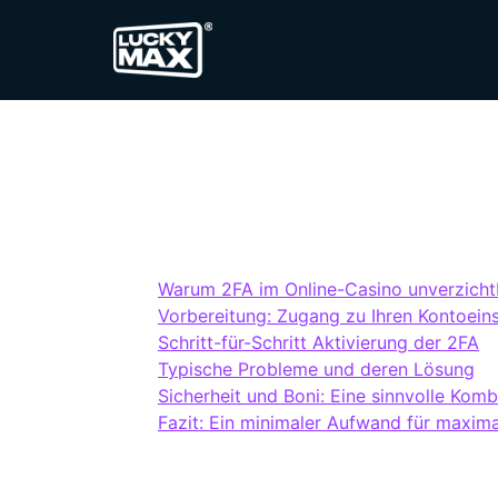
Einrichtung der Z
Casino
Inhalt
Warum 2FA im Online-Casino unverzichtb
Vorbereitung: Zugang zu Ihren Kontoein
Schritt-für-Schritt Aktivierung der 2FA
Typische Probleme und deren Lösung
Sicherheit und Boni: Eine sinnvolle Komb
Fazit: Ein minimaler Aufwand für maxim
Einrichtung der Z