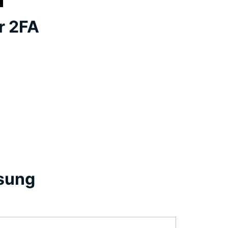
r 2FA
henticator, Authy). Alternativ bieten manche
Sekunden einen neuen, sechsstelligen Code.
zu bestätigen.
s Sie Ihr Mobilgerät verlieren.
ie bei jedem Login nach dem 2FA-Code
ösung
und Lösungsansätze auf: