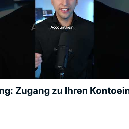
ng: Zugang zu Ihren Kontoei
Daten im Golisimo casino Casino ein. Navigieren Sie in den
 einem Menüpunkt wie « Sicherheit », « Login-Einstellungen 
il-Adresse und Mobilfunknummer aktuell sind, da diese für d
 an Aktionen wie Golisimo casino free spins teilnehmen zu