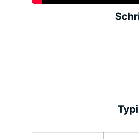
Schr
Folgen Sie dieser klaren Abfolge, um die Authe
Wählen Sie in den Sicherheitseinstellung
Entscheiden Sie sich für eine Methode. D
Casinos SMS-Codes an.
Scannen Sie den angezeigten QR-Code mi
Geben Sie den aktuell in der App angez
Speichern Sie die bereitgestellten « Bac
Der gesamte Vorgang dauert in der Regel nic
gefragt.
Typi
Auch bei der Einrichtung können kleine Hürde