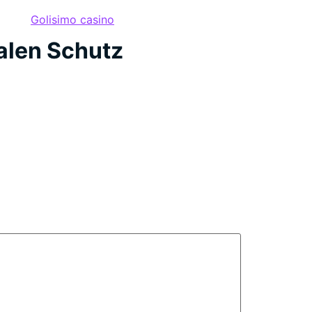
ktivierter 2FA wissen Sie, dass Ihre Erträge
te des
Golisimo casino
.
alen Schutz
tig enorme Vorteile für Ihre Kontosicherheit
e Maßnahme sollte für jeden ernsthaften
eginnen Sie noch heute und spielen Sie mit dem