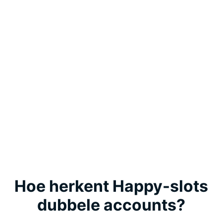
De reden achter het strikte beleid is tweeledig: enerzijds
willen casino’s zoals
happy-slots
(de officiële
domeinnaam) voorkomen dat spelers meerdere keren
een welkomstbonus claimen. Anderzijds is het een
wettelijke verplichting om één account per speler te
hebben voor Know Your Customer (KYC)-procedures.
Bij
Happy-slots casino
worden alle nieuwe accounts
automatisch gecontroleerd op overlappingen met
bestaande profielen. Denk aan IP-adressen, cookies,
betaalmethoden en documenten. Als u bijvoorbeeld al
een
Happy-slots bonus
hebt ontvangen, kunt u geen
tweede keer dezelfde actie krijgen via een ander
account.
https://www.youtube.com/watch?v=gvHGJRkjv3I
Hoe herkent Happy-slots
dubbele accounts?