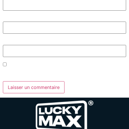
E-mail
*
Site web
Enregistrer mon nom, mon e-mail et mon site dans le
navigateur pour mon prochain commentaire.