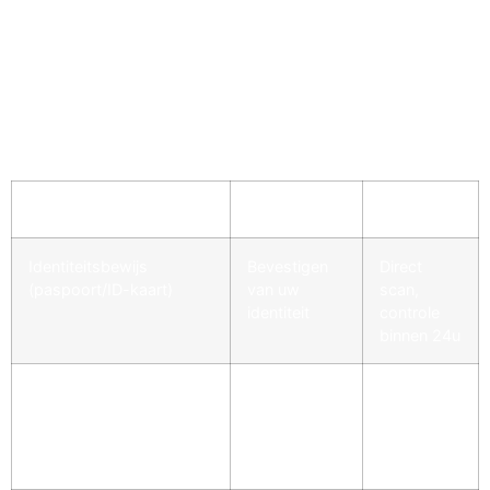
sluiten. Verstrek hierbij uw volledige naam, e-
mailadressen en een kopie van uw identiteitsbewijs. De
verwerkingstijd is gemiddeld 24–48 uur, afhankelijk van
drukte.
Hieronder ziet u een overzicht van de benodigde
documenten voor accountverificatie en -samenvoeging:
Document
Doel
Tijdsduur
Identiteitsbewijs
Bevestigen
Direct
(paspoort/ID-kaart)
van uw
scan,
identiteit
controle
binnen 24u
Adresbewijs
Verifiëren van
24–48 uur
(nutsrekening of
woonadres
bankafschrift, max 3
maanden oud)