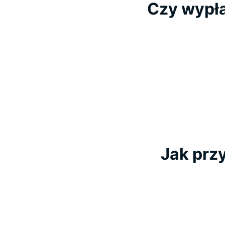
Czy wypła
Bezpieczeństwo wypłat w winshark jest prior
transakcje są monitorowane, a kasyno przes
z zaufanymi dostawcami płatności.
Gracze mogą czuć się komfortowo, korzysta
każdej transakcji. Jak podkreśla Krzysztof:
«
problemów! »
Oprócz technologii, winshark regularnie info
zaufanie i zapewnia spokojną grę w kasynie w
Jak prz
Przygotowanie do wypłaty w kasynie winshar
jest w pełni zweryfikowane. Wymaga to prze
i czytelne.
Warto również sprawdzić, czy masz spełnion