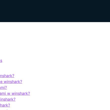
sze pytania dotyczące 
yczące procesu wypłaty w kasynie winshark. Dzięki zebran
us
, czasami oczekiwania, a także problemami, z jakimi si
podziewać podczas korzystania z kasyna winshark online.
inshark?
ie winshark?
ami?
tami w winshark?
inshark?
hark?