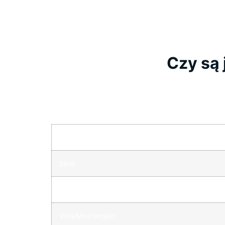
Jak zauważyła Magda, która gra w kasynie wi
spodziewałam, ale wszystko skończyło się do
oczekiwania.
Czy są 
Wiele kasyn, w tym winshark, może naliczać
do przelewów bankowych, które mogą wiązać
na stronie kasyna.
Metoda wypłaty
Skrill
Przelew bankowy
Visa/Mastercard