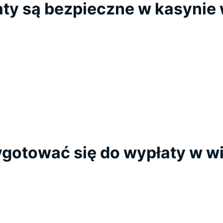
ty są bezpieczne w kasynie
ytetem, a kasyno stosuje najnowsze technologie szyfrowan
trzega rygorystycznych standardów bezpieczeństwa. Przyk
jąc z różnych metod wypłaty, ponieważ kasyno winshark z
 Czuję się bezpiecznie, grając w winshark. Dotychczasowe 
rmuje graczy o politykach bezpieczeństwa oraz o tym, jak 
inshark online.
ygotować się do wypłaty w w
k to kluczowy krok w zapewnieniu płynności procesu. Prze
słania dokumentów tożsamości oraz potwierdzenia adresu. 
e wszystkie wymagania dotyczące minimalnej kwoty wypłaty