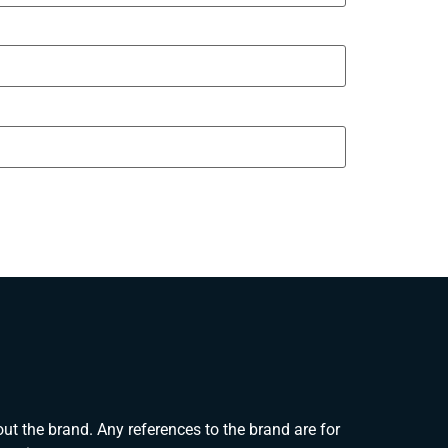
out the brand. Any references to the brand are for