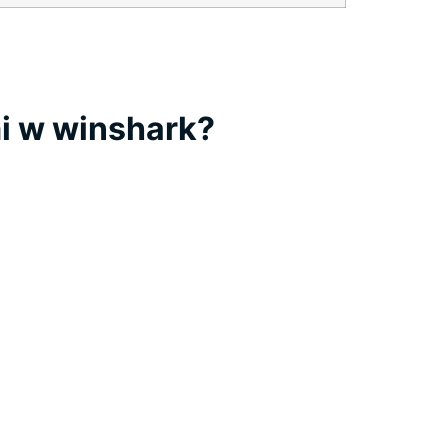
ują bezpłatne wypłaty dla graczy, którzy
iącu, w którym korzystałem z bonusu
i w winshark?
łatami. Najczęstsze z nich to opóźnienia,
 że wszystkie dane są poprawne przed
rustracji. Jak zauważa Anna:
« Miałam
 frustrujące! »
. Często szybka reakcja na problemy może