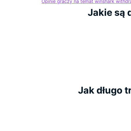
Opinie graczy na temat winshark withdr
Jakie są
Kasyno winshark oferuje graczom różnorodne
przelewy bankowe, e-portfele oraz karty kr
opłaty.
Warto zauważyć, że każda metoda ma swoje z
Z kolei e-portfele, takie jak Skrill czy Nete
Jak mówi Paweł, gracz z Warszawy:
« Wybrał
kilka godzin! »
Wybór metody wypłaty jest wi
Jak długo 
Czas oczekiwania na wypłatę w winshark zale
zazwyczaj trwa od kilku minut do 24 godzin
Warto również pamiętać, że kasyno winshar
ma na celu zapewnienie bezpieczeństwa zarów