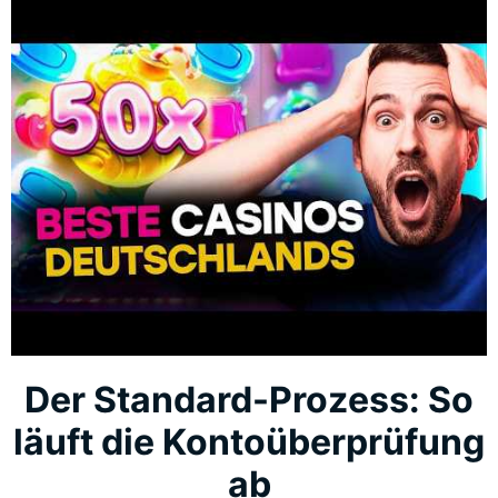
Der Standard-Prozess: So
läuft die Kontoüberprüfung
ab