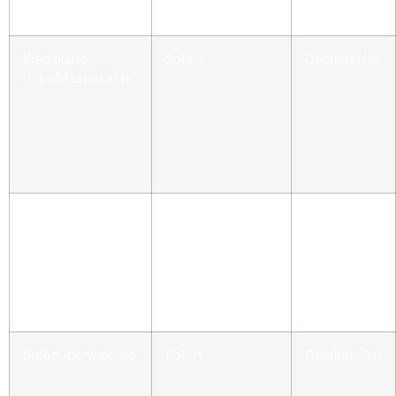
Kreditkarte
Sofort
Gebührenfrei
(Visa/Mastercard)
Skrill / Neteller
Sofort
Gebührenfrei
Sofortüberweisung
Sofort
Gebührenfrei