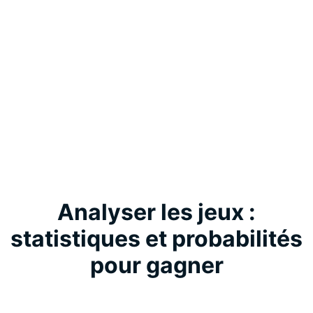
des tours gratuits sur les machines à sous ou des
cashback sur les pertes. Ces offres peuvent vous
donner une seconde chance de gagner sans risquer
davantage d’argent. Pour rester informé, abonnez-vous
aux newsletters des casinos ou suivez-les sur les
réseaux sociaux pour ne pas manquer ces opportunités.
Vérifiez les conditions de mise des bonus avant
d’accepter.
Utilisez les tours gratuits sur les jeux populaires.
Profitez des promotions de cashback pour
minimiser les pertes.
Analyser les jeux :
statistiques et probabilités
pour gagner
Comprendre les statistiques et probabilités des jeux