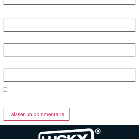
Nom
*
E-mail
*
Site web
Enregistrer mon nom, mon e-mail et mon site dans le
navigateur pour mon prochain commentaire.