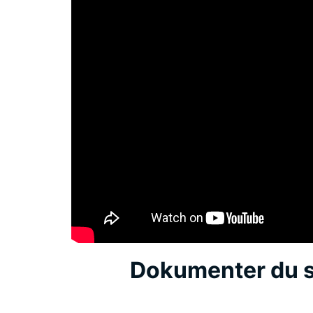
Dokumenter du sk
For at undgå problemer med udbetaling er de