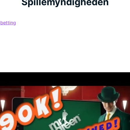
Spillemyndigheden
dt eller på blacklist hos de danske myndigheder, skal du 
betting
opererer under en dansk spillelicens, hvilket betyd
gt spil og spillerbeskyttelse. Status kan dog ændre sig, hv
atus:
g find sektionen « Godkendte spiludbydere ».
 juridiske enhed bag mærket.
midlertidige indskrænkninger.
cklist-status eller klagesager.