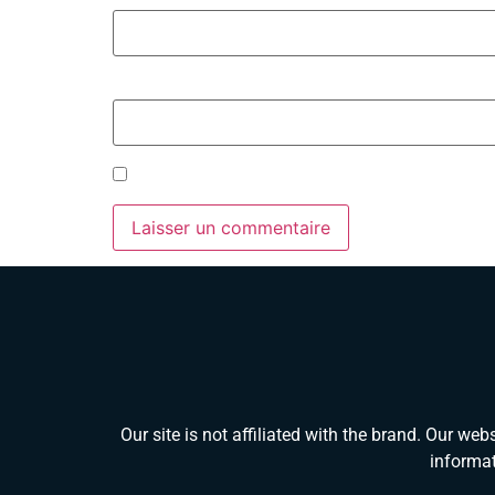
Site web
Enregistrer mon nom, mon e-mail et mon si
Our site is not affiliated with the brand. Our we
informat