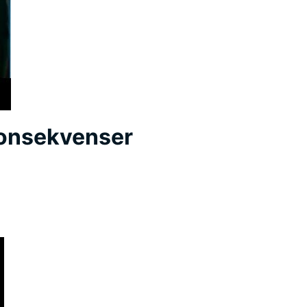
 konsekvenser
de mest almindelige årsager: manglende
ng af gevinster. En blacklist betyder at
re er, at indeståender og gevinster kan