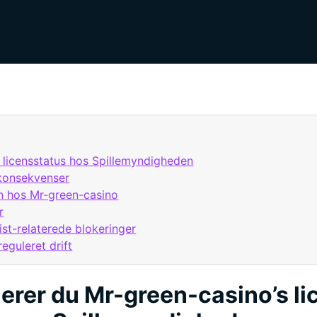
lacklist Status With Re
s licensstatus hos Spillemyndigheden
 konsekvenser
on hos Mr-green-casino
r
klist-relaterede blokeringer
eguleret drift
erer du Mr-green-casino’s l