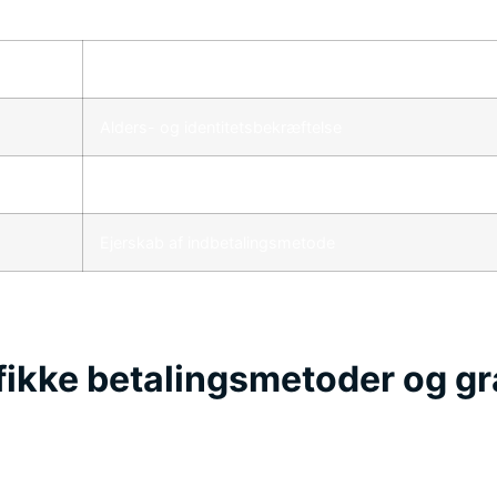
Formål
Alders- og identitetsbekræftelse
Adressebekræftelse
Ejerskab af indbetalingsmetode
nus
til at øge din saldo, skal du være opmærksom på oms
r 96% for at maksimere chancen for at overholde kravene.
fikke betalingsmetoder og g
sløsninger som Trustly, Visa/Mastercard og MobilePay. Min.
ificere dig til en
mr-green-casino no deposit
bonus skal d
en-casino promo code
. Uden kode aktiveres bonussen ikk