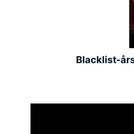
Blacklist-år
Myndighederne kan placere et casino på blac
overholdelse af ROFUS-spærringer, aggressiv 
casinoet mister sin danske licens, hvilket sto
indefryses, indtil en ny operatør overtager k