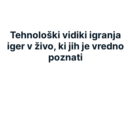
lahko izboljšajo vaše igranje. Ne bojte se postavljati
vprašanj in se vključevati v pogovore. « To je lahko
koristno, saj lahko pridobiš dragocene informacije in se
naučiš novih strategij, » pravi
Simona R.
.
Tehnološki vidiki igranja
iger v živo, ki jih je vredno
poznati
Tehnologija igra ključno vlogo v izkušnji igranja iger v
živo. Na Corgi Bet so igre optimizirane za različne
naprave, kar pomeni, da lahko igrate na računalniku,
tablici ali pametnem telefonu. « Všeč mi je, da lahko
igram kjerkoli, kar mi omogoča, da izkoristim prosti
čas, » pravi
Jure P.
.
Visoka kakovost prenosa in nizka latenca so ključni za
prijetno igranje iger v živo. Igralci poročajo, da so