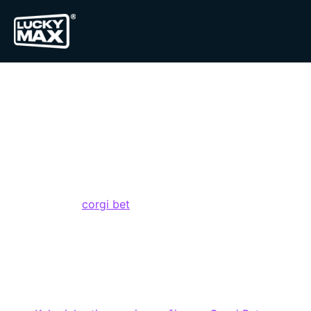
Najboljše prakse za
igranje iger v živo na
Corgi Bet
V tem članku bomo raziskali najboljše prakse za igranje
iger v živo na
corgi bet
. Poglobili se bomo v nasvete, ki
jih delijo igralci, ter ugotovili, kako optimalno izkoristiti
izkušnje pri igranju. Na podlagi povratnih informacij iz
anket, forumov in intervjujev bomo predstavili ključne
strategije, ki lahko izboljšajo vašo igro in povečajo
užitek pri igranju.