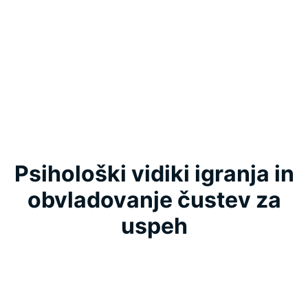
tehnični vidiki na Corgi Bet nadvse zadovoljivi. « Zelo
sem presenečen nad kakovostjo prenosa, vse poteka
gladko, » dodaja
Marko K.
.
Priporočljivo je, da pred igranjem preverite svoje
internetne povezave, saj to lahko vpliva na vašo
izkušnjo. Za optimalno igranje se prepričajte, da imate
stabilno in hitro povezavo. « Ko sem izboljšal svojo
povezavo, je bila moja izkušnja iger v živo bistveno
boljša, » pravi
Andrej T.
.
Psihološki vidiki igranja in
obvladovanje čustev za
uspeh
Psihološki vidiki igranja iger na srečo so pogosto
spregledani, a so lahko ključni za uspeh. Igralci morajo
znati obvladovati svoja čustva in ostati osredotočeni.