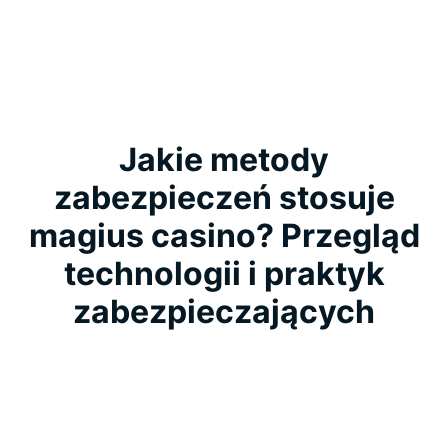
kontrolować swoje wydatki oraz czas spędzany na
grze. Dzięki temu, gra w magius staje się
bezpieczniejsza i bardziej przyjemna, a gracze mogą
skupić się na samej zabawie, nie martwiąc się o
potencjalne problemy.
Jakie metody
zabezpieczeń stosuje
magius casino? Przegląd
technologii i praktyk
zabezpieczających
Magius casino stawia na nowoczesne technologie, aby
zapewnić graczom najwyższy poziom bezpieczeństwa.
Jedną z podstawowych metod, które są stosowane,
jest szyfrowanie danych. Dzięki technologii SSL,