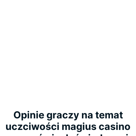
wszystkie informacje przesyłane między graczami a
serwerem są odpowiednio zabezpieczone. Oznacza to,
że Twoje dane osobowe oraz finansowe są chronione
przed dostępem osób trzecich. To niezwykle istotne,
zwłaszcza w dobie rosnących zagrożeń w internecie.
Nie można również zapominać o przejrzystości
działania. Magius regularnie przeprowadza audyty,
które mają na celu sprawdzenie uczciwości gier oraz
zabezpieczeń. Takie działania są potwierdzeniem, że
kasyno dba o swoich graczy i stara się zapewnić im
uczciwe warunki gry. Warto również zaznaczyć, że
magius kasyno współpracuje z renomowanymi
dostawcami gier, co dodatkowo zwiększa zaufanie do
tej platformy.
Opinie graczy na temat
uczciwości magius casino