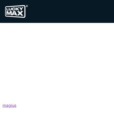
Opinie ekspertów na
temat
bezpieczeństwa i
uczciwości magius
casino
W dzisiejszym artykule przyjrzymy się opiniom
ekspertów na temat bezpieczeństwa oraz uczciwości
magius
casino. Z perspektywy doświadczonego gracza,
warto zrozumieć, co sprawia, że platforma ta jest