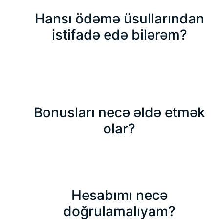
Hansı ödəmə üsullarından
istifadə edə bilərəm?
Bank kartları, elektron pul kisələri və kripto bir çox
platformada mövcuddur. Azərbaycanda istifadə
etdiyiniz lokal metodların mövcudluğunu
əvvəlcədən yoxlayın.
Bonusları necə əldə etmək
olar?
Yeni qeydiyyat, ilk depozit və xüsusi promosiyalar
vasitəsilə bonuslar əldə edilə bilər. Hər bonusun
şərtlərini oxuyun və uyğun oyunlarda istifadə edin.
Hesabımı necə
doğrulamalıyam?