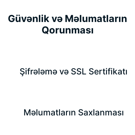
qarşılaşmaları və canlı iddia bölməsi ola bilər.
Güvənlik və Məlumatların
Qorunması
Onlayn kazino seçərkən ən vacib məsələ sizin pul və
şəxsi məlumatlarınızın təhlükəsizliyidir. Aşağıdakı
məqamlar hər bir oyunçunun diqqətinə layiqdir:
Şifrələmə və SSL Sertifikatı
Saytın SSL ilə şifrələndiyindən əmin olun. Bu,
məlumat mübadiləsinin üçüncü şəxslərdən
qorunmasını təmin edir.
Məlumatların Saxlanması
Pin up və ya hər hansı platformanın məlumat
siyasətini oxuyun. Şəxsi məlumatlarınız ilə necə