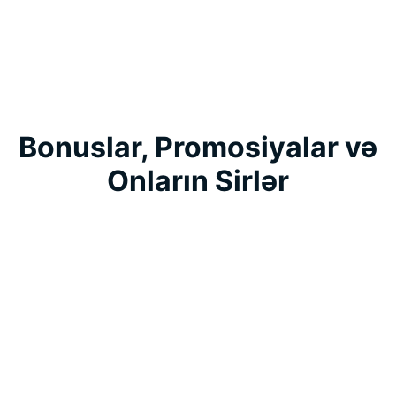
Ödənişlərin sürəti seçilən metoddan asılıdır. Adətən
aşağıdakı qayda işləyir:
Kripto: bir neçə saat ərzində
Elektron pul kisələri: növbəti iş günü
Bank köçürməsi: 1-5 iş günü
Bonuslar, Promosiyalar və
Onların Sirlər
Bonuslar cazibədar görünə bilər, amma hər bonusun
arxasında şərtlər və mərc tələbləri var. Aşağıdakı
məsləhətlərə əməl etməyiniz faydalıdır:
Bonus şərtlərini detallı oxuyun: mərc faizi
(wagering requirement), maksimal mərc həcmi və
uyğun oyunlar.
Pulsuz fırlatmaların (free spins) istifadə müddətinə
diqqət edin.