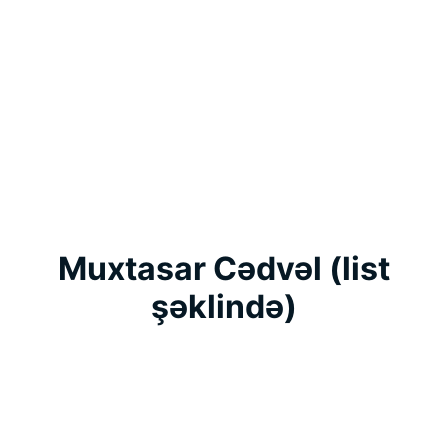
öz üstünlükləri mövcuddur. Pin up aşağıdakı cəhətlərdə
seçilə bilər:
Geniş oyun seçimi
Müntəzəm promosiyalar
Mobil uyğunluq
Çeşidli ödəniş metodları
Ancaq unutmayın ki, rəqib platformalar da bəzən daha
sərfəli bonuslar və ya lokal dəstək təqdim edə bilər. Ona
görə də seçim edərkən şəxsi prioritetlərinizi nəzərə alın.
Muxtasar Cədvəl (list
şəklində)
Aşağıda cədvəl formatını sadə list kimi təqdim edirəm,
beləliklə əsas məlumatları tez yoxlaya bilərsiniz:
Ad | Xidmət | Üstünlük | Qeyd
Pin up | Slots, Live, Poker | Geniş oyun