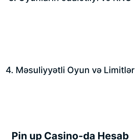
Problem: Bəzi oyunçular Slot və digər oyunların
ədalətliliyindən şübhələnir. Həll: Oyun təchizatçılarını və
onların sertifikatlarını yoxlayın. Məsələn, NetEnt,
Microgaming, Playtech kimi tanınmış provayderlərin
oyunları daha şəffafdır. Pin up platformasında hansı
provayderlərin olduğunu görmək, oyunların RNG
sertifikatlarını yoxlamağa kömək edər.
4. Məsuliyyətli Oyun və Limitlər
Problem: Oyunçular çox vaxt öz limitlərini düzgün
müəyyənləşdirə bilmirlər və asılılıq riski yaranır. Həll:
Hesabınız üçün depozit və itki limitləri təyin edin,
fasilələr verin və lazım gələrsə özünüzü bloklamaq üçün
vasitələrdən istifadə edin. Pin up-da bu kimi funksiyalar
varsa, onlardan faydalanmaq vacibdir.
Pin up Casino-da Hesab