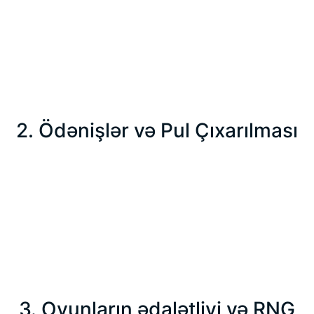
olub-olmamasından əmin deyil və bu, pul qoyarkən
qorxu yaradır. Həll: Pin up Casino-nun lisenziyası və
tənzimləyici sənədləri yoxlanmalıdır. Rəsmi səhifələrdə
və şərh bölmələrində bu məlumatlar əksər hallarda
göstərilir, əlbəttə ki, hər hansı şübhə yaranarsa, müştəri
dəstəyi ilə əlaqə saxlamaq məsləhətdir.
2. Ödənişlər və Pul Çıxarılması
Problem: Pul çıxarılması zamanı gecikmələr və
komissiyalar oyunçuları narahat edir. Həll: Ödəniş
üsullarını əvvəlcədən yoxlayın, hesabınızı tam təsdiq
edin (KYC) və ödənişlərin hansı müddətdə işlənəcəyini
öyrənin. Pin up-da adətən müxtəlif ödəniş metodları
mövcuddur və bəzi üsullar bir neçə dəqiqədə işləyə
bilər, digərləri isə bank prosedurlarından asılı olaraq 1-5
iş günü çəkə bilər.
3. Oyunların ədalətliyi və RNG