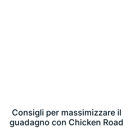
app simili. Alcuni giochi offrono esperienze di gioco più
elaborate, mentre altri si concentrano su guadagni
rapidi e facili. Rispetto ad altre applicazioni, Chicken
Road si distingue per la sua interfaccia user-friendly e le
opportunità di interazione sociale tra i giocatori.
Un confronto interessante è con altri giochi che offrono
bonus simili. Molti di questi giochi richiedono un
investimento iniziale o presentano meccaniche di
guadagno meno trasparenti. Chicken Road, invece,
fornisce un sistema di ricompense chiaro e accessibile,
il che lo rende un’opzione attraente per i nuovi utenti.
Tuttavia, è sempre bene valutare le diverse opzioni
disponibili sul mercato per scegliere il gioco che meglio
si adatta alle proprie preferenze.
Consigli per massimizzare il
guadagno con Chicken Road