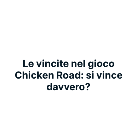
direttamente dal sito ufficiale e offre un’esperienza di
gioco simile a quella della versione completa. Gli utenti
possono esplorare i livelli, provare le varie meccaniche
e familiarizzare con l’interfaccia senza la pressione di
dover investire soldi veri. Questo approccio consente a
molti di scoprire se Chicken Road è il gioco giusto per
loro prima di effettuare il download.
Le vincite nel gioco
Chicken Road: si vince
davvero?
Uno degli aspetti più discussi riguardo Chicken Road è
la questione delle vincite. Molti utenti si chiedono se il
gioco realmente permetta di vincere soldi veri. In base
alle recensioni e alle testimonianze, sembra che ci siano
opportunità di guadagno, ma le somme possono variare