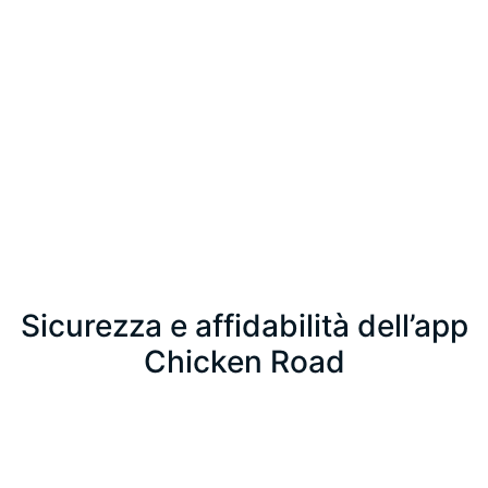
notevolmente. Alcuni giocatori segnalano di aver
ottenuto vincite significative, mentre altri affermano che
le loro esperienze sono state meno fruttuose.
È importante considerare che le vincite nel gioco sono
influenzate da vari fattori, tra cui la strategia di gioco e
l’impegno profuso. I giocatori che si dedicano
attivamente al gioco e partecipano a eventi e sfide
hanno maggiori possibilità di ottenere guadagni.
Tuttavia, non bisogna dimenticare che, come in molti
giochi simili, ci sono sempre dei rischi e non è garantito
un guadagno costante.
Sicurezza e affidabilità dell’app
Chicken Road
Quando si tratta di applicazioni che promettono
guadagni, la sicurezza e l’affidabilità sono aspetti
fondamentali. Chicken Road ha adottato misure per