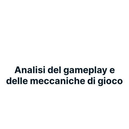
Una delle caratteristiche distintive di Chicken Road è la
sua interfaccia intuitiva, che consente anche ai nuovi
utenti di navigare facilmente tra le varie funzionalità.
Dopo aver scaricato l’app, gli utenti possono iniziare a
giocare subito grazie a una registrazione semplice e
veloce. Durante il gioco, gli utenti possono anche
accumulare punti extra attraverso eventi speciali e
promozioni, aumentando ulteriormente le loro
possibilità di guadagno.
Analisi del gameplay e
delle meccaniche di gioco
Il gameplay di Chicken Road è progettato per essere
coinvolgente e stimolante, con una varietà di sfide che
mantengono alto l’interesse degli utenti. Ogni livello
presenta obiettivi specifici che i giocatori devono
completare per avanzare. Le meccaniche di gioco sono
basate su azioni rapide e decisioni strategiche, che