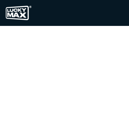
Sfaturi esențiale
pentru a profita de
rotiri gratuite la NV
Casino
În acest articol, voi împărtăși câteva sfaturi utile pentru
a profita la maxim de rotirile gratuite disponibile la NV
Casino. Vom explora cum să accesezi aceste oferte,
strategii de utilizare a rotirilor și detalii despre cele mai
bune jocuri care oferă astfel de bonusuri. Indiferent
dacă ești un jucător experimentat sau un începător,