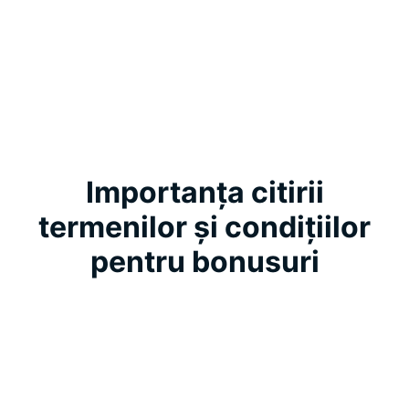
câștigi pe termen lung.
De asemenea, este important să îți gestionezi bugetul.
Chiar și cu rotiri gratuite, este ușor să te lași dus de val.
Stabilește un plafon de cheltuieli pentru fiecare sesiune
și respectă-l. De exemplu, dacă ai câteva rotiri gratuite,
folosește-le cu înțelepciune și nu te grăbi să pariezi
toate câștigurile pe o singură rotire.
Importanța citirii
termenilor și condițiilor
pentru bonusuri
Un aspect adesea neglijat de jucători este citirea
termenilor și condițiilor asociate cu rotirile gratuite. La
NV Casino, fiecare ofertă de rotiri gratuite vine cu reguli
specifice. De exemplu, unele rotiri gratuite pot necesita
un anumit depozit sau pot fi disponibile doar pentru