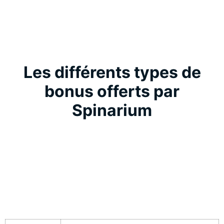
accéder à des crédits gratuits pour explorer les jeux
proposés sur le
Spinarium app
. Assurez-vous de lire
attentivement les termes et conditions liés au bonus,
car cela inclut souvent des exigences de mise que vous
devrez respecter avant de pouvoir retirer vos gains.
Les différents types de
bonus offerts par
Spinarium
Spinarium propose une variété de bonus qui peuvent
satisfaire différents types de joueurs. En plus du
spinarium no deposit bonus
, vous pouvez trouver des
bonus de bienvenue, des promotions régulières et des
offres de fidélité. Comprendre ces différentes
catégories vous permet de choisir celles qui
correspondent le mieux à vos attentes.