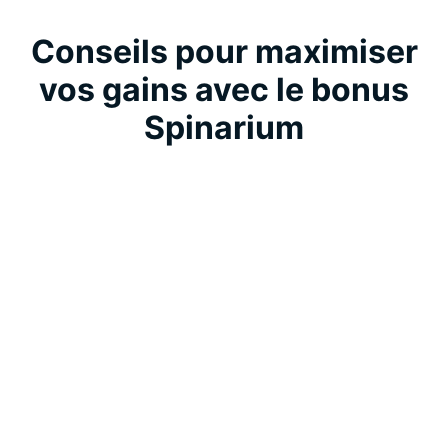
informé.
Conseils pour maximiser
vos gains avec le bonus
Spinarium
Pour tirer le meilleur parti de votre
spinarium bonus
, il
est conseillé de suivre quelques stratégies simples mais
efficaces. Tout d’abord, choisissez les jeux qui offrent le
meilleur taux de retour au joueur (RTP). Les machines à
sous et les jeux de table avec un RTP élevé augmentent
vos chances de gains significatifs.
Profitez des jeux de démonstration pour vous
familiariser avec les règles sans risquer votre
capital.
Planifiez une stratégie de mise qui correspond à
votre budget et à vos objectifs de gains.