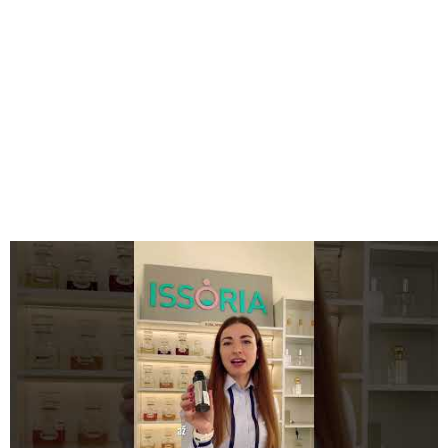
Slovenskej komisy pre hazardné hry, je prvý krok k
dôvere. Licencované prevádzky sú povinné používať
overený generátor náhodných čísel (RNG) pre svoje hry.
Tento systém zaisťuje, že každý výsledok otáčania
alebo rozdania kariet je úplne náhodný a
neovplyvniteľný prevádzkovateľom. Nezávislé auditné
firmy ako eCOGRA pravidelne testujú tento software a
overujú tzv. Return to Player (RTP) hodnoty. Tieto
audity sú kľúčové pre potvrdenie, že hry nie sú rigged.