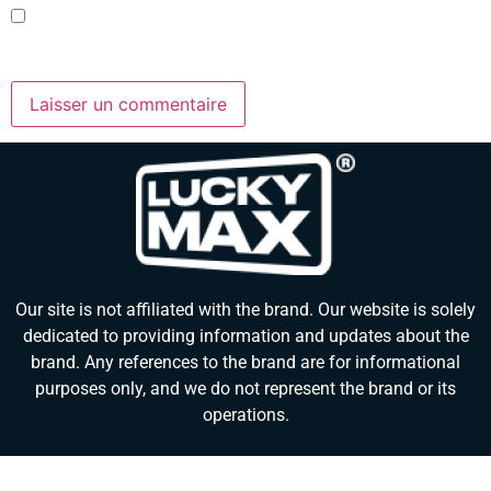
Enregistrer mon nom, mon e-mail et mon site dans le
navigateur pour mon prochain commentaire.
Our site is not affiliated with the brand. Our website is solely
dedicated to providing information and updates about the
brand. Any references to the brand are for informational
purposes only, and we do not represent the brand or its
operations.