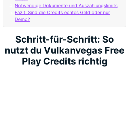
Notwendige Dokumente und Auszahlungslimits
Fazit: Sind die Credits echtes Geld oder nur
Demo?
Schritt-für-Schritt: So
nutzt du Vulkanvegas Free
Play Credits richtig
Die Frage, ob es sich bei den Vulkanvegas Free Play
Credits um echtes Geld oder lediglich um Demo-
Guthaben handelt, ist für viele Spieler entscheidend.
Tatsächlich handelt es sich bei diesen Credits um
Bonuskapital, das nach bestimmten Regeln in Echtgeld
umgewandelt werden kann. Zunächst musst du dich
registrieren und einen gültigen
Vulkanvegas promo
code
eingeben (sofern vorhanden). Nach der