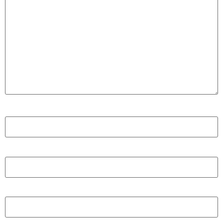
Nom
*
E-mail
*
Site web