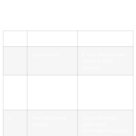
den Bonus manuell im Bereich „Mein Konto“ aktivieren
musst. Bei anhaltenden Schwierigkeiten hilft der Live-
Chat des
Vulkanvegas casino
innerhalb weniger
Minuten weiter.
Schritt
Aktion
Details
1
Registrierung
E-Mail, Passwort und
Währung (EUR)
angeben
2
Bonuscode
Feld „Promo Code“ im
eingeben
Registrierungsformular
oder im
Kassenbereich
3
Free Play Credits
Gutschrift erfolgt
erhalten
sofort nach
erstmaliger Einzahlung