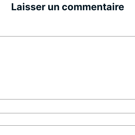
Laisser un commentaire
 champs obligatoires sont indiqués avec
*