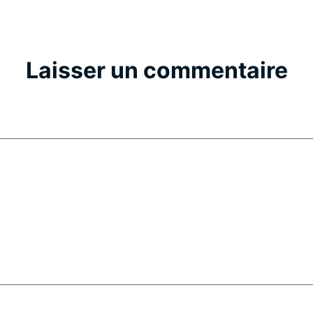
lijke bonussen en een sterke focus op veiligheid, is het g
via de vegas hero app speelt, je kunt rekenen op een eerste
waarom het de held van de Nederlandse online casinowereld
Laisser un commentaire
 champs obligatoires sont indiqués avec
*